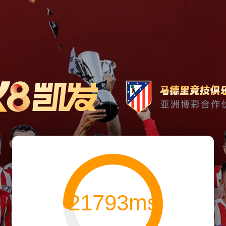
21793ms